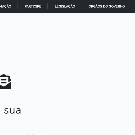
RMAÇÃO
PARTICIPE
LEGISLAÇÃO
ÓRGÃOS DO GOVERNO
 sua