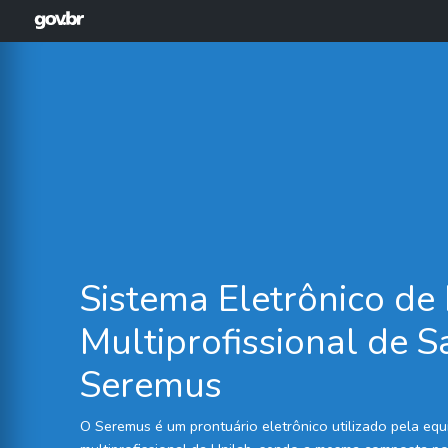
Sistema Eletrônico de
Multiprofissional de S
Seremus
O Seremus é um prontuário eletrônico utilizado pela eq